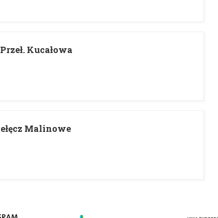
 Przeł. Kucałowa
zełęcz Malinowe