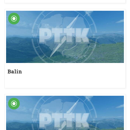
Balin