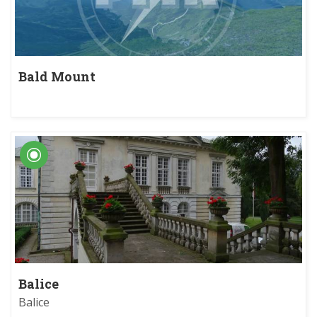
Bald Mount
Balice
Balice