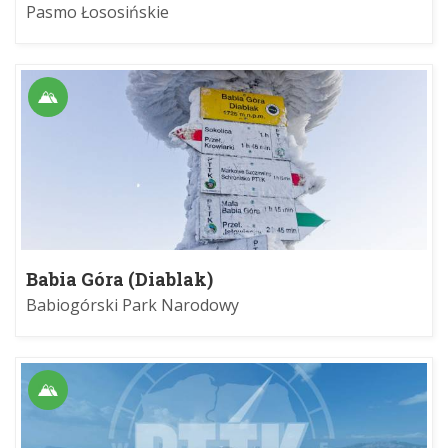
Pasmo Łososińskie
Babia Góra (Diablak)
Babiogórski Park Narodowy