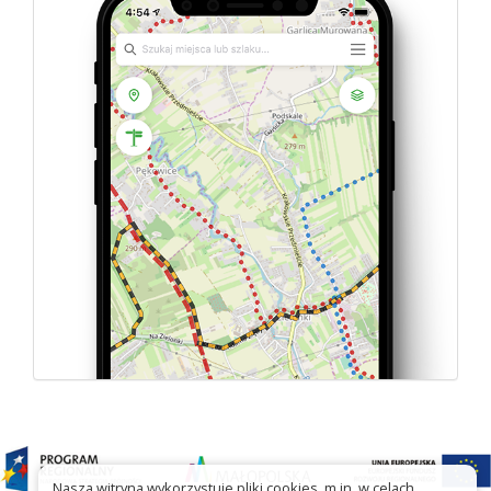
Nasza witryna wykorzystuje pliki cookies, m.in. w celach