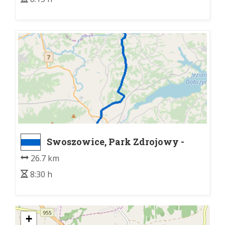
Swoszowice, Park Zdrojowy -
Myślenice Zarabie
26.7 km
8:30 h
+