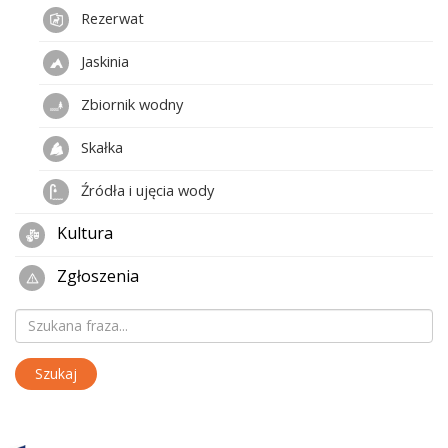
Rezerwat
Jaskinia
Zbiornik wodny
Skałka
Źródła i ujęcia wody
Kultura
Zgłoszenia