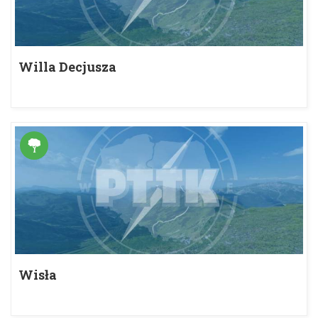
Willa Decjusza
Wisła