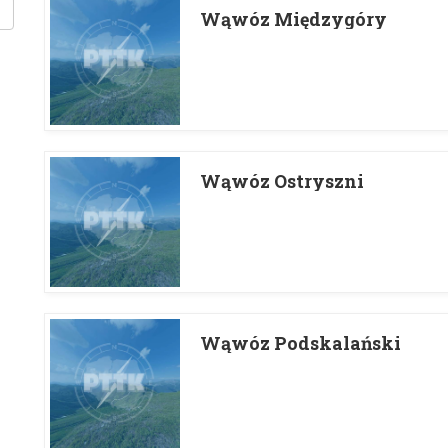
Wąwóz Międzygóry
Wąwóz Ostryszni
Wąwóz Podskalański