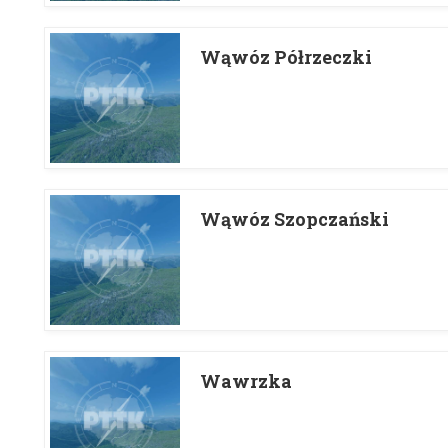
Wąwóz Półrzeczki
Wąwóz Szopczański
Wawrzka