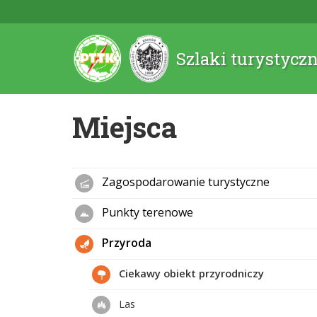
Szlaki turystycz
Miejsca
Zagospodarowanie turystyczne
Punkty terenowe
Przyroda
Ciekawy obiekt przyrodniczy
Las