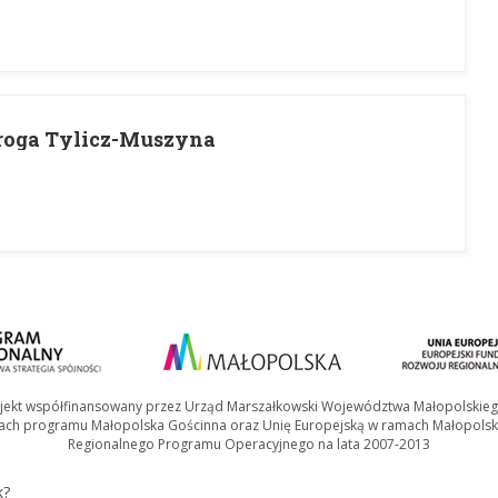
roga Tylicz-Muszyna
jekt współfinansowany przez Urząd Marszałkowski Województwa Małopolskie
ach programu Małopolska Gościnna oraz Unię Europejską w ramach Małopolsk
Regionalnego Programu Operacyjnego na lata 2007-2013
k?