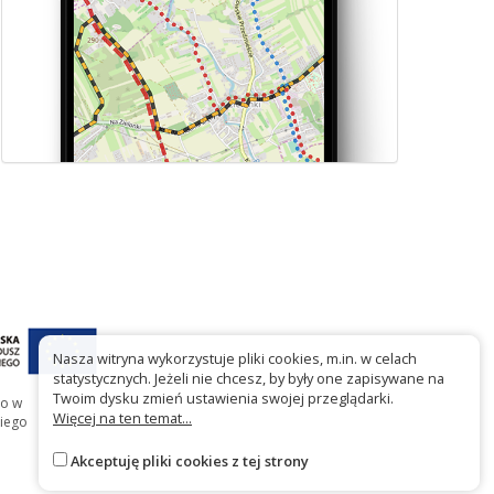
Nasza witryna wykorzystuje pliki cookies, m.in. w celach
statystycznych. Jeżeli nie chcesz, by były one zapisywane na
Twoim dysku zmień ustawienia swojej przeglądarki.
go w
Więcej na ten temat...
iego
Akceptuję pliki cookies z tej strony