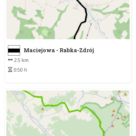
Maciejowa - Rabka-Zdrój
2.5 km
0:50 h