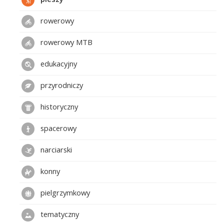
rowerowy
rowerowy MTB
edukacyjny
przyrodniczy
historyczny
spacerowy
narciarski
konny
pielgrzymkowy
tematyczny