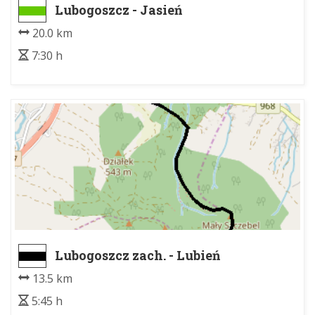
Lubogoszcz - Jasień
20.0 km
7:30 h
Lubogoszcz zach. - Lubień
13.5 km
5:45 h