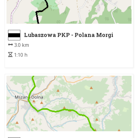
Lubaszowa PKP - Polana Morgi
3.0 km
1:10 h