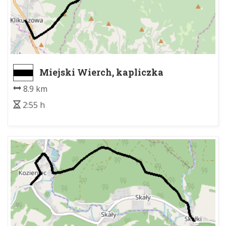
Miejski Wierch, kapliczka
myśliwych - Klikuszowa
8.9 km
2:55 h