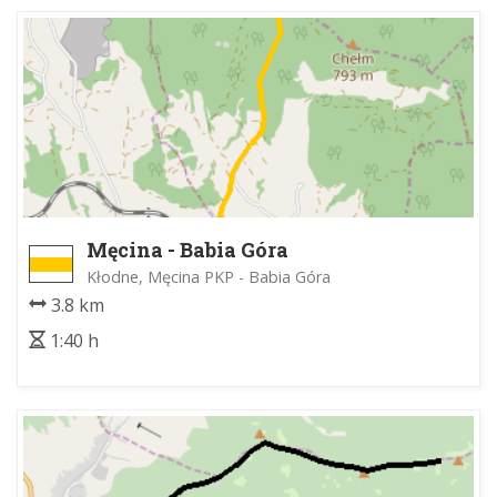
Męcina - Babia Góra
Kłodne, Męcina PKP - Babia Góra
3.8 km
1:40 h