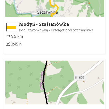
Modyń - Szafranówka
Pod Dzwonkówką - Przełęcz pod Szafranówką
9.5 km
3:45 h