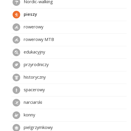
Nordic-walking
pieszy
rowerowy
rowerowy MTB
edukacyjny
przyrodniczy
historyczny
spacerowy
narciarski
konny
pielgrzymkowy