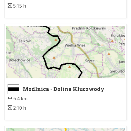
5:15 h
Modlnica - Dolina Kluczwody
6.4 km
2:10 h