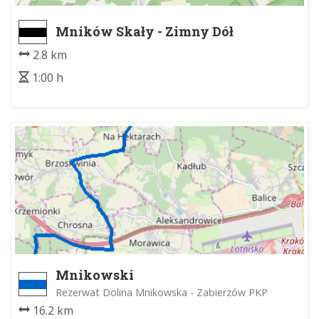
Mników Skały - Zimny Dół
2.8 km
1:00 h
Mnikowski
Rezerwat Dolina Mnikowska - Zabierzów PKP
16.2 km