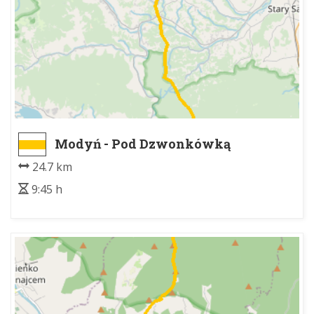
Modyń - Pod Dzwonkówką
24.7 km
9:45 h