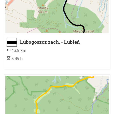
Lubogoszcz zach. - Lubień
13.5 km
5:45 h