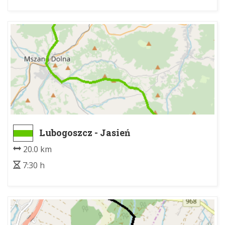
Lubogoszcz - Jasień
20.0 km
7:30 h