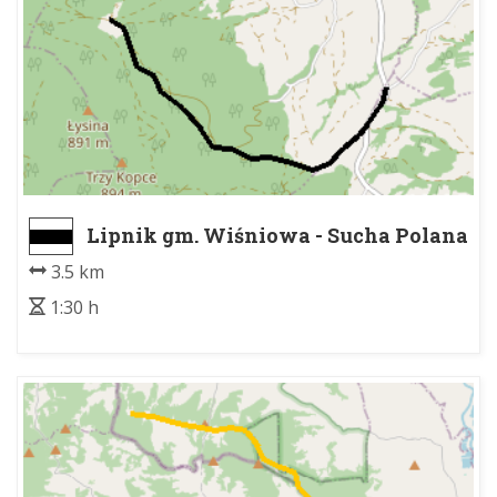
Lipnik gm. Wiśniowa - Sucha Polana
3.5 km
1:30 h