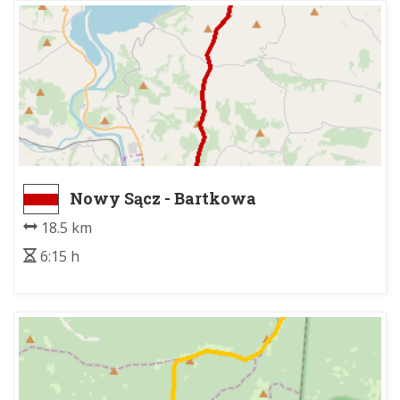
Nowy Sącz - Bartkowa
18.5 km
6:15 h