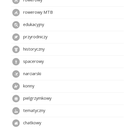
rowerowy MTB
edukacyjny
przyrodniczy
historyczny
spacerowy
narciarski
konny
pielgrzymkowy
tematyczny
chatkowy