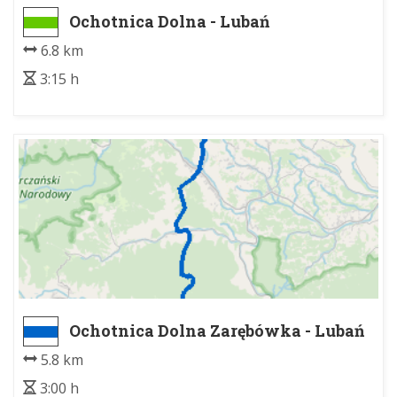
Ochotnica Dolna - Lubań
6.8 km
3:15 h
Ochotnica Dolna Zarębówka - Lubań
5.8 km
3:00 h