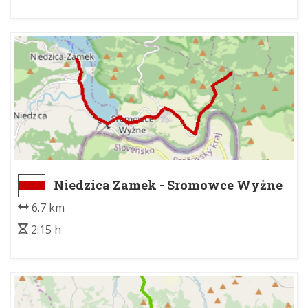
Niedzica Zamek - Sromowce Wyżne
Kąty, granica PPN
6.7 km
2:15 h