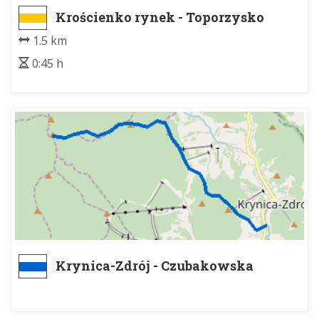
Krościenko rynek - Toporzysko
1.5 km
0:45 h
Krynica-Zdrój - Czubakowska