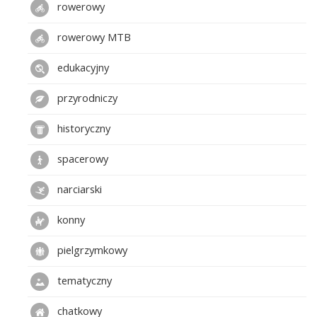
rowerowy
rowerowy MTB
edukacyjny
przyrodniczy
historyczny
spacerowy
narciarski
konny
pielgrzymkowy
tematyczny
chatkowy