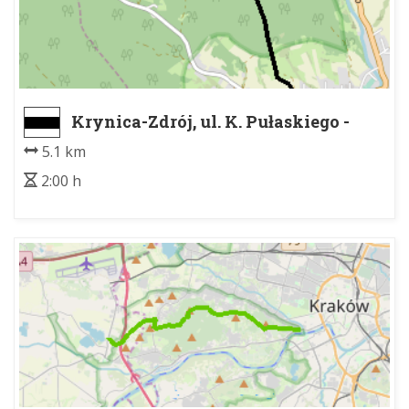
Krynica-Zdrój, ul. K. Pułaskiego -
Tylicz
5.1 km
2:00 h