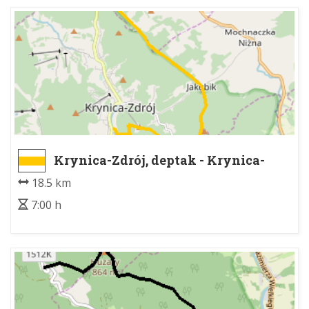
Krynica-Zdrój, deptak - Krynica-
Zdrój, deptak
18.5 km
7:00 h