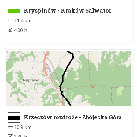
Kryspinów - Kraków Salwator
11.4 km
4:00 h
Krzeczów rozdroże - Zbójecka Góra
10.9 km