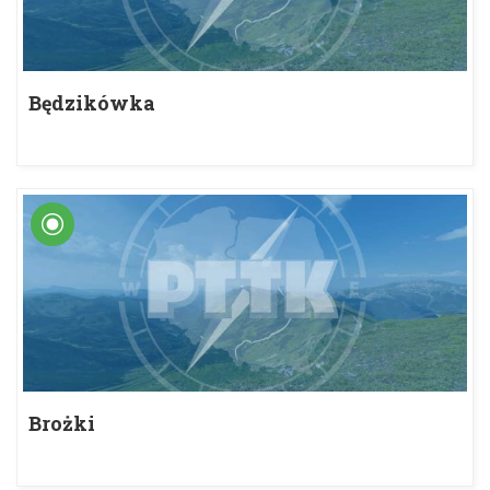
Będzikówka
Brożki