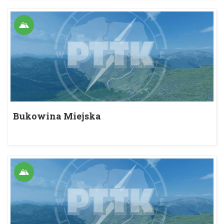
Bukowina Miejska