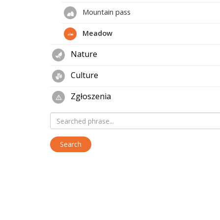
Mountain pass
Meadow
Nature
Culture
Zgłoszenia