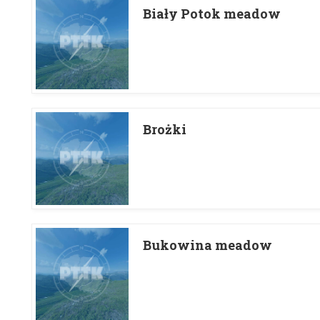
Biały Potok meadow
Brożki
Bukowina meadow