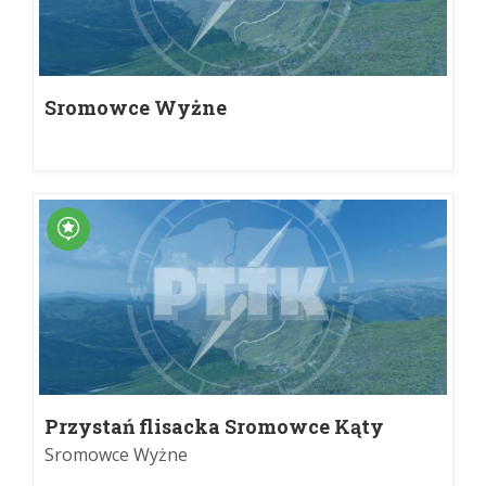
Sromowce Wyżne
Przystań flisacka Sromowce Kąty
Sromowce Wyżne