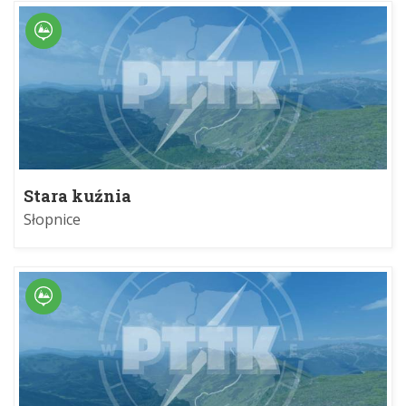
Stara kuźnia
Słopnice