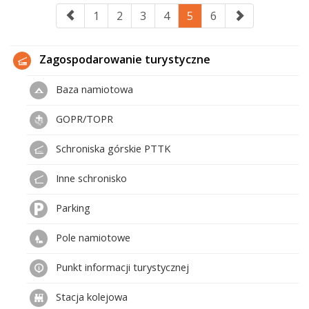
1
2
3
4
5
6
Zagospodarowanie turystyczne
Baza namiotowa
GOPR/TOPR
Schroniska górskie PTTK
Inne schronisko
Parking
Pole namiotowe
Punkt informacji turystycznej
Stacja kolejowa