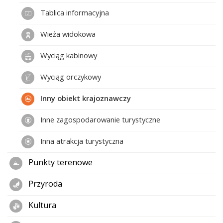
Tablica informacyjna
Wieża widokowa
Wyciąg kabinowy
Wyciąg orczykowy
Inny obiekt krajoznawczy
Inne zagospodarowanie turystyczne
Inna atrakcja turystyczna
Punkty terenowe
Przyroda
Kultura