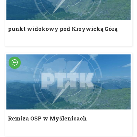
punkt widokowy pod Krzywicką Górą
Remiza OSP w Myślenicach