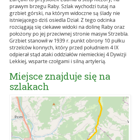
prawym brzegu Raby. Szlak wychodzi tutaj na
grzbiet górski, na którym widoczne są ślady nie
istniejącego dziś osiedla Dział. Z tego odcinka
rozciągają się ciekawe widoki na dolinę Raby oraz
położony po jej przeciwnej stronie masyw Strzebla.
Grzbiet stanowił w 1939 r. punkt obrony 10 pułku
strzelców konnych, który przed południem 4 IX
odpierał stąd ataki oddziałów niemieckiej 4 Dywizji
Lekkiej, wsparte czołgami i silną artylerią.
Miejsce znajduje się na
szlakach