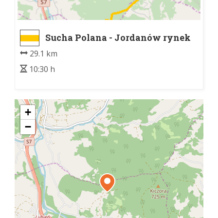
Sucha Polana - Jordanów rynek
29.1 km
10:30 h
+
−