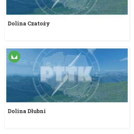
Dolina Czatoży
Dolina Dłubni