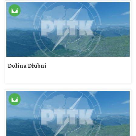
Dolina Dłubni