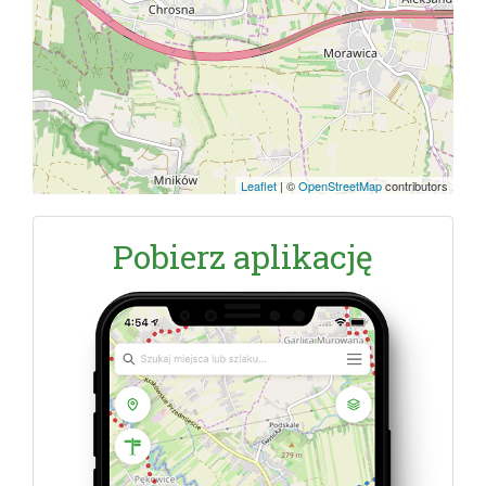
Leaflet
|
©
OpenStreetMap
contributors
Pobierz aplikację