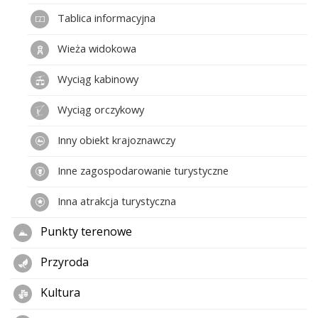
Tablica informacyjna
Wieża widokowa
Wyciąg kabinowy
Wyciąg orczykowy
Inny obiekt krajoznawczy
Inne zagospodarowanie turystyczne
Inna atrakcja turystyczna
Punkty terenowe
Przyroda
Kultura