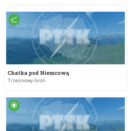
Chatka pod Niemcową
Trześniowy Groń