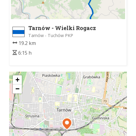
Tarnów - Wielki Rogacz
Tarnów - Tuchów PKP
19.2 km
6:15 h
+
−