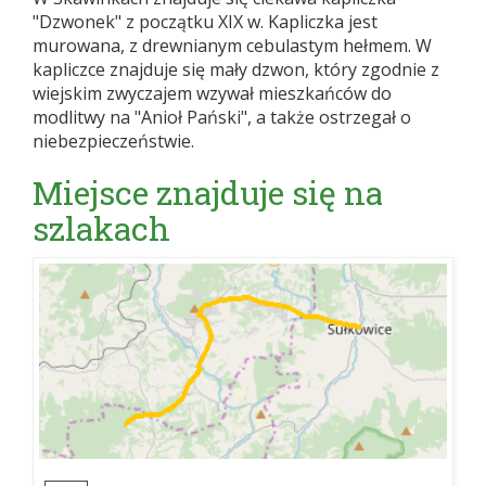
"Dzwonek" z początku XIX w. Kapliczka jest
murowana, z drewnianym cebulastym hełmem. W
kapliczce znajduje się mały dzwon, który zgodnie z
wiejskim zwyczajem wzywał mieszkańców do
modlitwy na "Anioł Pański", a także ostrzegał o
niebezpieczeństwie.
Miejsce znajduje się na
szlakach