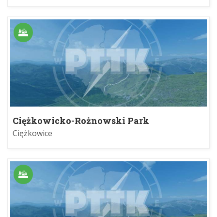
Ciężkowicko-Rożnowski Park
Krajobrazowy
Ciężkowice