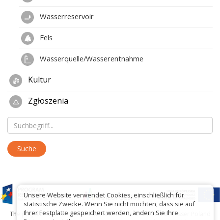
Wasserreservoir
Fels
Wasserquelle/Wasserentnahme
Kultur
Zgłoszenia
Unsere Website verwendet Cookies, einschließlich für
statistische Zwecke. Wenn Sie nicht möchten, dass sie auf
Ihrer Festplatte gespeichert werden, ändern Sie Ihre
The project has been carried out with financial support of Lesser Poland