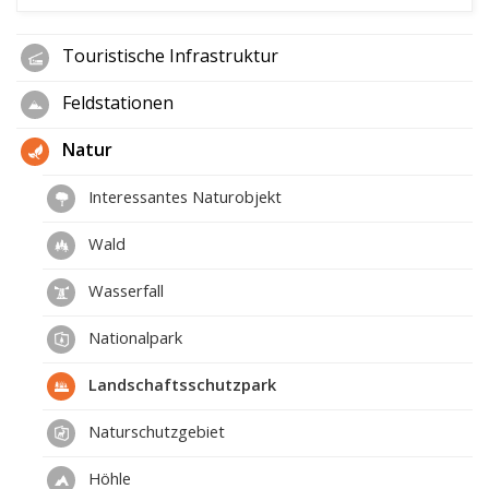
Touristische Infrastruktur
Feldstationen
Natur
Interessantes Naturobjekt
Wald
Wasserfall
Nationalpark
Landschaftsschutzpark
Naturschutzgebiet
Höhle