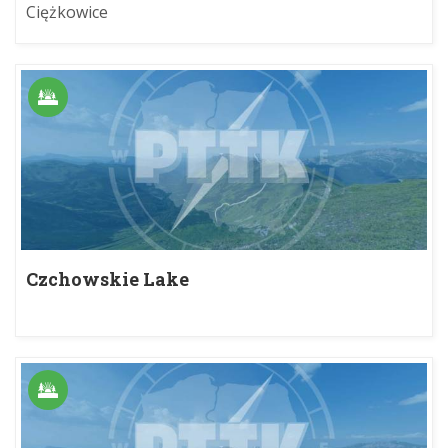
Ciężkowice
Czchowskie Lake