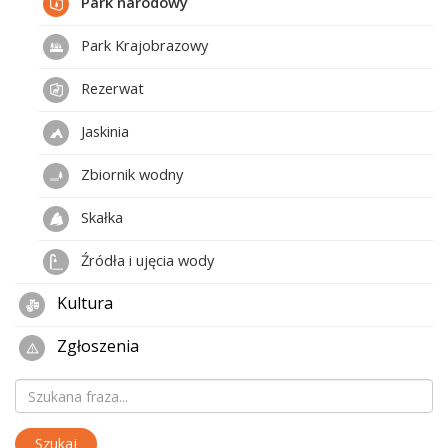
Park narodowy
Park Krajobrazowy
Rezerwat
Jaskinia
Zbiornik wodny
Skałka
Źródła i ujęcia wody
Kultura
Zgłoszenia