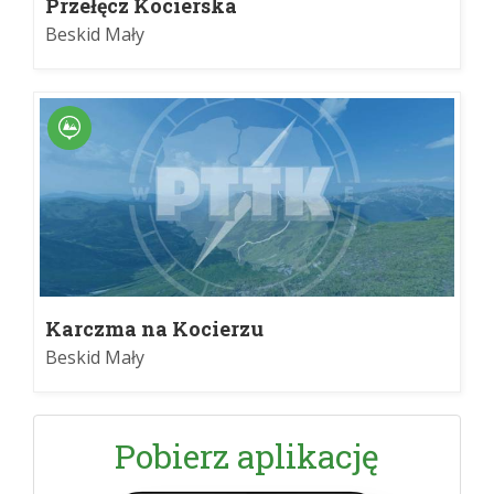
Przełęcz Kocierska
Beskid Mały
Karczma na Kocierzu
Beskid Mały
Pobierz aplikację