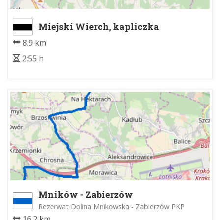
Miejski Wierch, kapliczka
myśliwych - Klikuszowa
8.9 km
2:55 h
Mników - Zabierzów
Rezerwat Dolina Mnikowska - Zabierzów PKP
16.2 km