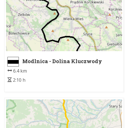
Modlnica - Dolina Kluczwody
6.4 km
2:10 h