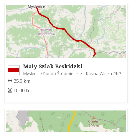
Mały Szlak Beskidzki
Myślenice Rondo Śródmiejskie - Kasina Wielka PKP
25.9 km
10:00 h