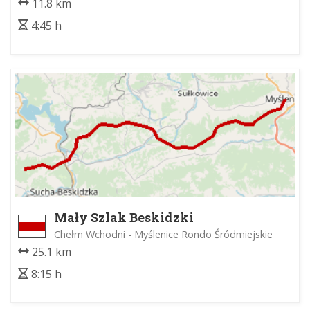
11.8 km
4:45 h
Mały Szlak Beskidzki
Chełm Wchodni - Myślenice Rondo Śródmiejskie
25.1 km
8:15 h