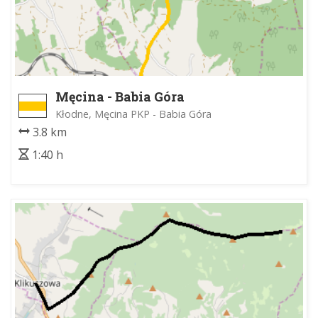
Męcina - Babia Góra
Kłodne, Męcina PKP - Babia Góra
3.8 km
1:40 h