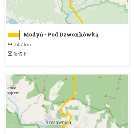
Modyń - Pod Dzwonkówką
24.7 km
9:45 h