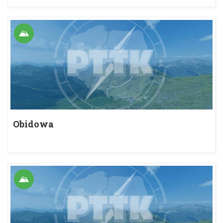
Obidowa