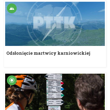
Odsłonięcie martwicy karniowickiej