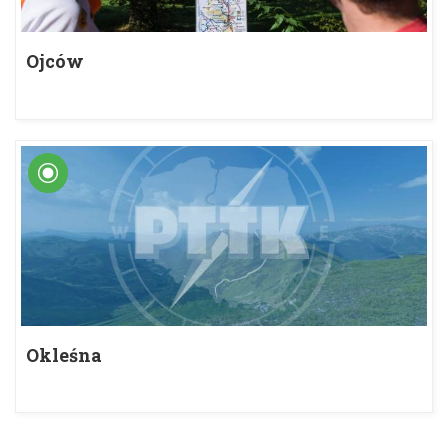
Ojców
Okleśna