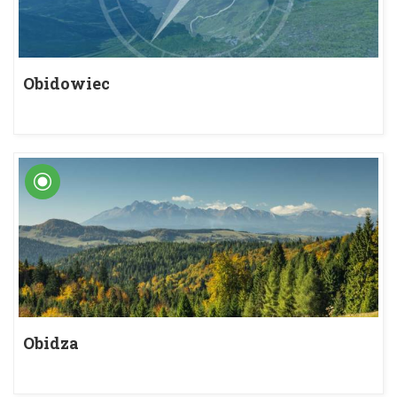
Obidowiec
Obidza