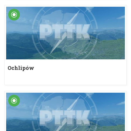
Ochlipów