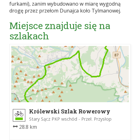
furkami), zanim wybudowano w miarę wygodną
drogę przez przełom Dunajca koło Tylmanowej.
Miejsce znajduje się na
szlakach
Królewski Szlak Rowerowy
Stary Sącz PKP wschód - Przeł. Przysłop
28.8 km