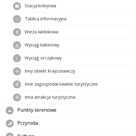
Stacja kolejowa
Tablica informacyjna
Wieża widokowa
Wyciąg kabinowy
Wyciąg orczykowy
Inny obiekt krajoznawczy
Inne zagospodarowanie turystyczne
Inna atrakcja turystyczna
Punkty terenowe
Przyroda