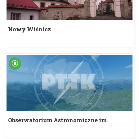
Nowy Wiśnicz
Obserwatorium Astronomiczne im.
Tadedusza Banachiewicza na Lubomirze