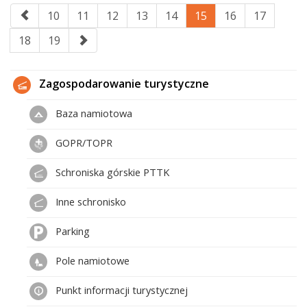
10
11
12
13
14
15
16
17
18
19
Zagospodarowanie turystyczne
Baza namiotowa
GOPR/TOPR
Schroniska górskie PTTK
Inne schronisko
Parking
Pole namiotowe
Punkt informacji turystycznej