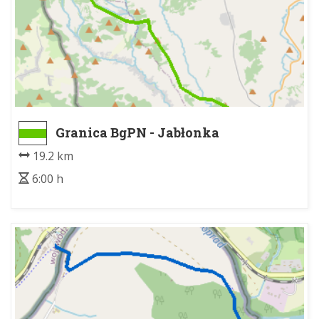
Granica BgPN - Jabłonka
19.2 km
6:00 h