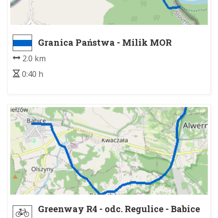
Granica Państwa - Milik MOR
2.0 km
0:40 h
Greenway R4 - odc. Regulice - Babice