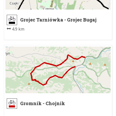
Grojec Tarniówka - Grojec Bugaj
4.9 km
Gromnik - Chojnik