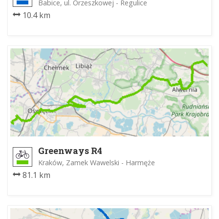
Babice, ul. Orzeszkowej - Regulice
10.4 km
Greenways R4
Kraków, Zamek Wawelski - Harmęże
81.1 km