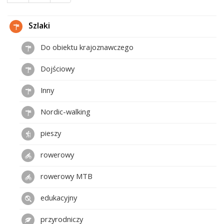
Szlaki
Do obiektu krajoznawczego
Dojściowy
Inny
Nordic-walking
pieszy
rowerowy
rowerowy MTB
edukacyjny
przyrodniczy