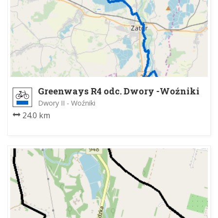
Greenways R4 odc. Dwory -Woźniki
Dwory II - Woźniki
24.0 km