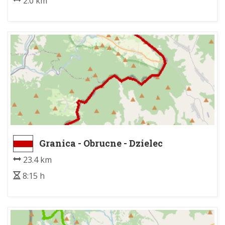
2.0 km
Granica - Obrucne - Dzielec
23.4 km
8:15 h