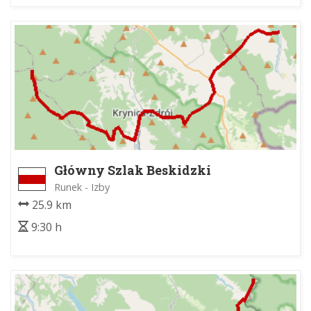
Główny Szlak Beskidzki
Runek - Izby
25.9 km
9:30 h