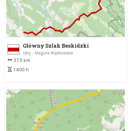
Główny Szlak Beskidzki
Izby - Magura Wątkowska
37.9 km
14:00 h