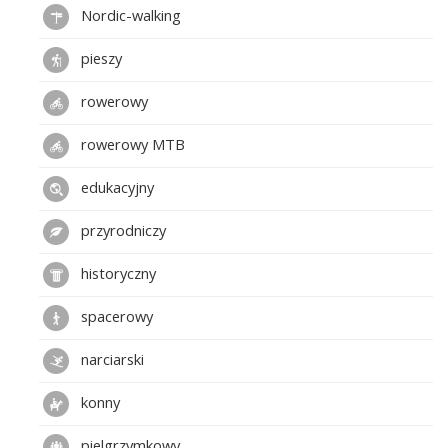
Nordic-walking
pieszy
rowerowy
rowerowy MTB
edukacyjny
przyrodniczy
historyczny
spacerowy
narciarski
konny
pielgrzymkowy