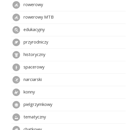
rowerowy
rowerowy MTB
edukacyjny
przyrodniczy
historyczny
spacerowy
narciarski
konny
pielgrzymkowy
tematyczny
chatkowy