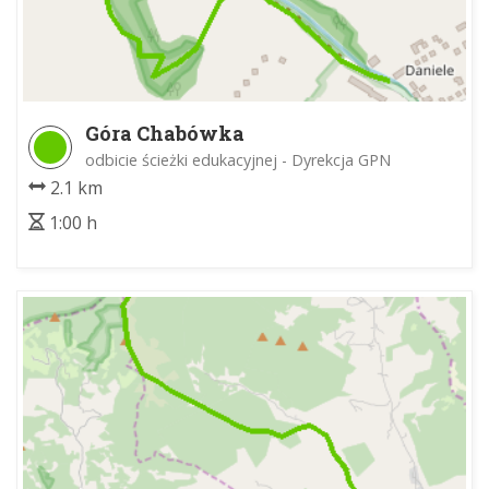
Góra Chabówka
odbicie ścieżki edukacyjnej - Dyrekcja GPN
2.1 km
1:00 h