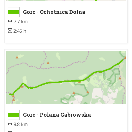
Gorc - Ochotnica Dolna
7.7 km
2:45 h
Gorc - Polana Gabrowska
8.8 km