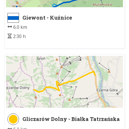
Giewont - Kuźnice
6.0 km
2:30 h
Gliczarów Dolny - Białka Tatrzańska