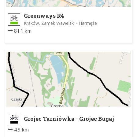
Greenways R4
Kraków, Zamek Wawelski - Harmęże
81.1 km
Grojec Tarniówka - Grojec Bugaj
4.9 km