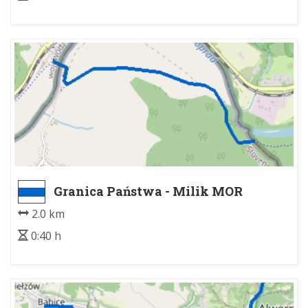
Granica Państwa - Milik MOR
2.0 km
0:40 h