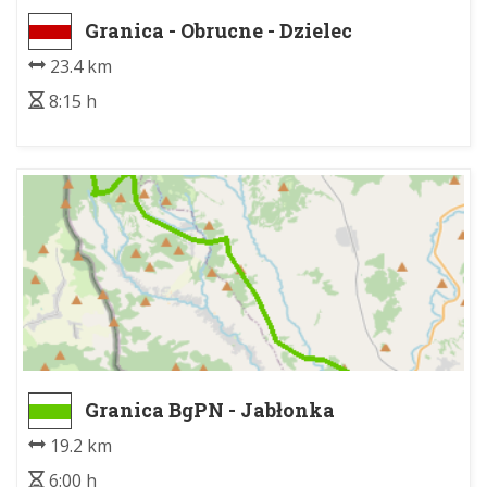
Granica - Obrucne - Dzielec
23.4 km
8:15 h
Granica BgPN - Jabłonka
19.2 km
6:00 h