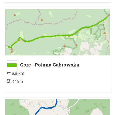
Gorc - Polana Gabrowska
8.8 km
3:15 h