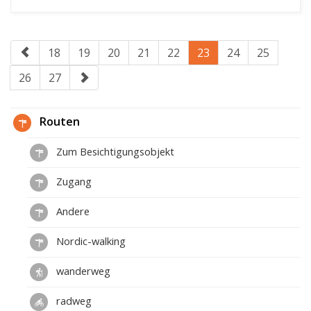
18
19
20
21
22
23
24
25
26
27
Routen
Zum Besichtigungsobjekt
Zugang
Andere
Nordic-walking
wanderweg
radweg