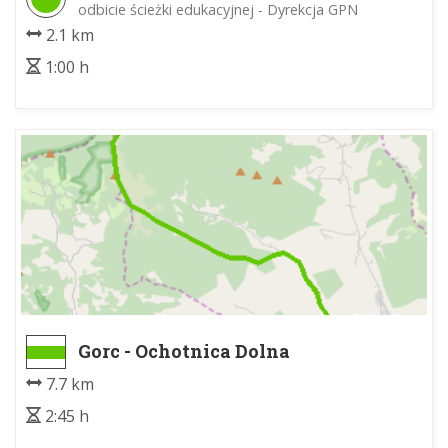
odbicie ścieżki edukacyjnej - Dyrekcja GPN
2.1 km
1:00 h
Gorc - Ochotnica Dolna
7.7 km
2:45 h