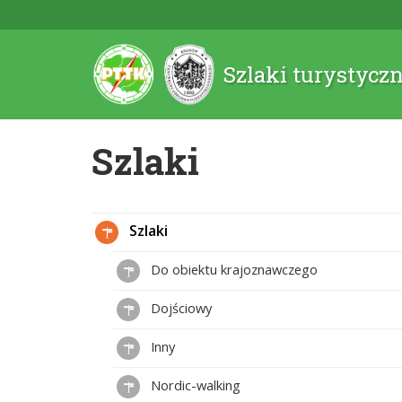
Szlaki turystycz
Szlaki
Szlaki
Do obiektu krajoznawczego
Dojściowy
Inny
Nordic-walking