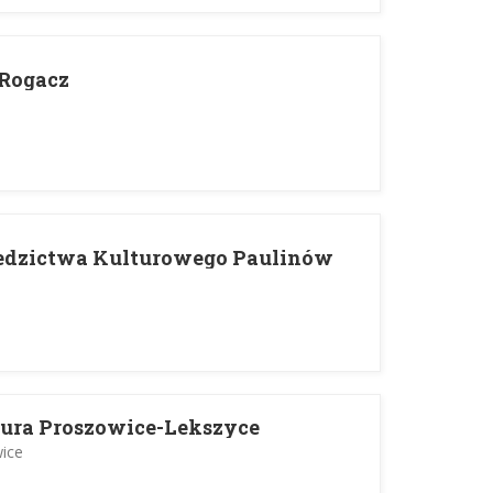
 Rogacz
iedzictwa Kulturowego Paulinów
tura Proszowice-Lekszyce
ice