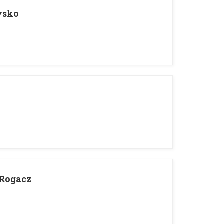
wsko
 Rogacz