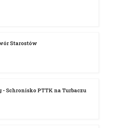
Dwór Starostów
g - Schronisko PTTK na Turbaczu