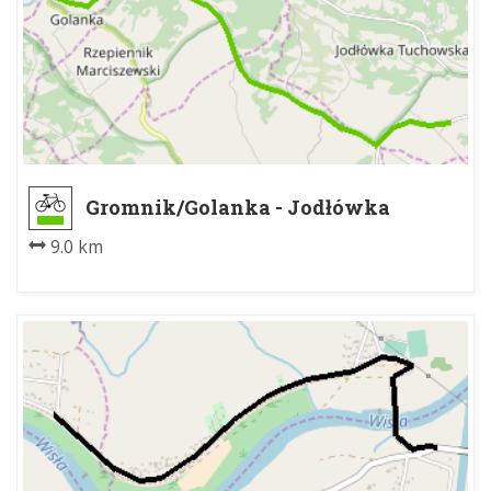
Gromnik/Golanka - Jodłówka
Granice
9.0 km