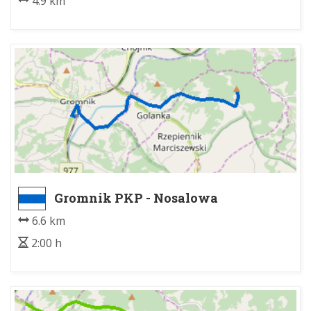
4.9 km
Gromnik PKP - Nosalowa
6.6 km
2:00 h