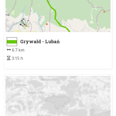
Grywałd - Lubań
6.7 km
3:15 h