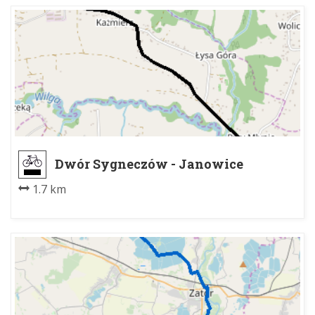
Dwór Sygneczów - Janowice
1.7 km