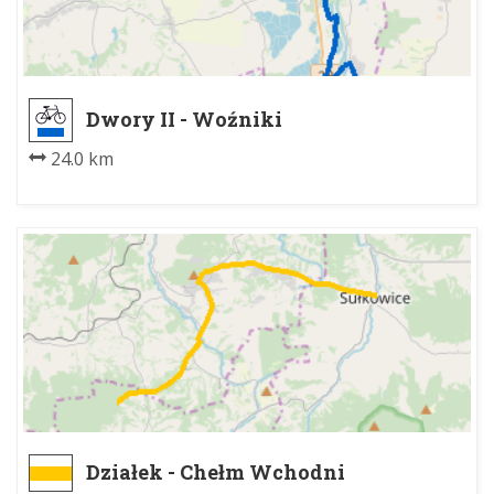
Dwory II - Woźniki
24.0 km
Działek - Chełm Wchodni