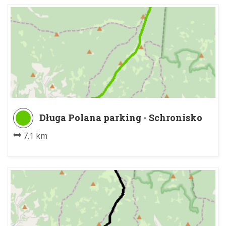
Długa Polana parking - Schronisko
PTTK na Turbaczu
7.1 km