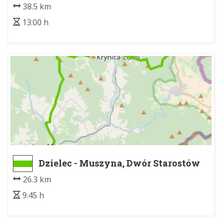
38.5 km
13:00 h
Dzielec - Muszyna, Dwór Starostów
26.3 km
9:45 h