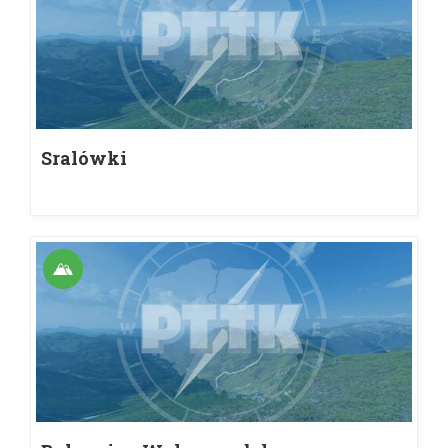
Sralówki