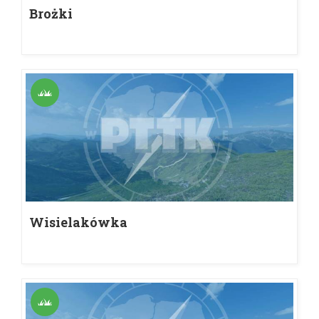
Brożki
Wisielakówka