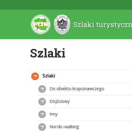
Szlaki turystycz
Szlaki
Szlaki
Do obiektu krajoznawczego
Dojściowy
Inny
Nordic-walking