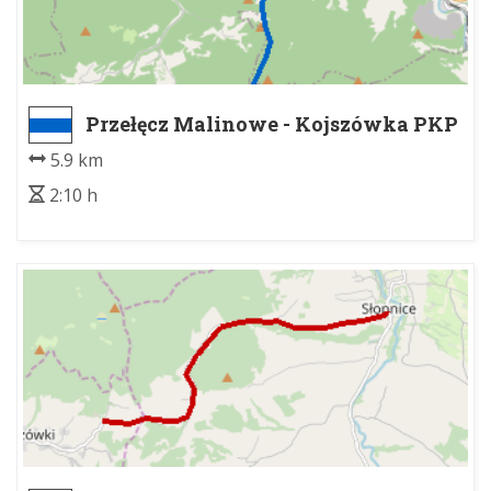
Przełęcz Malinowe - Kojszówka PKP
5.9 km
2:10 h