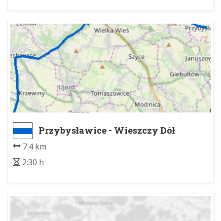
Przybysławice - Wieszczy Dół
7.4 km
2:30 h