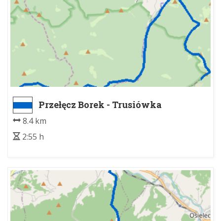
Przełęcz Borek - Trusiówka
8.4 km
2:55 h