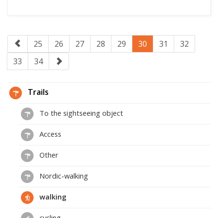
25
26
27
28
29
30
31
32
33
34
Trails
To the sightseeing object
Access
Other
Nordic-walking
walking
cycling