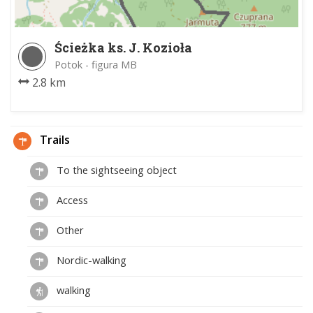
Ścieżka ks. J. Kozioła
Potok - figura MB
2.8 km
Trails
To the sightseeing object
Access
Other
Nordic-walking
walking