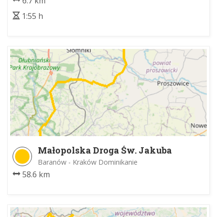
6.7 km
1:55 h
Małopolska Droga Św. Jakuba
Baranów - Kraków Dominikanie
58.6 km