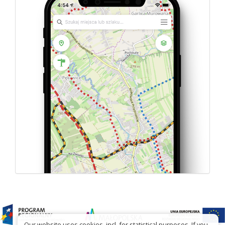
Our website uses cookies, incl. for statistical purposes. If you