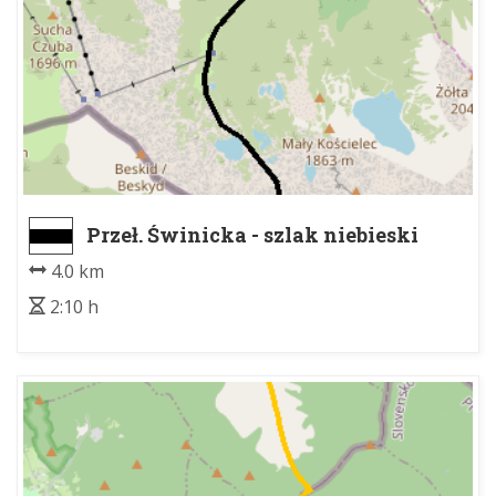
Przeł. Świnicka - szlak niebieski
4.0 km
2:10 h