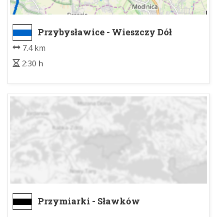
Przybysławice - Wieszczy Dół
7.4 km
2:30 h
Przymiarki - Sławków