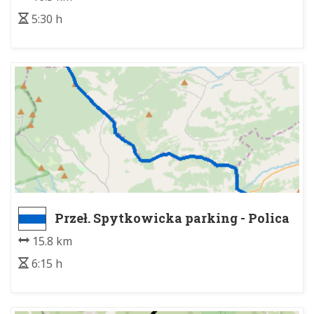
5:30 h
Przeł. Spytkowicka parking - Polica
15.8 km
6:15 h