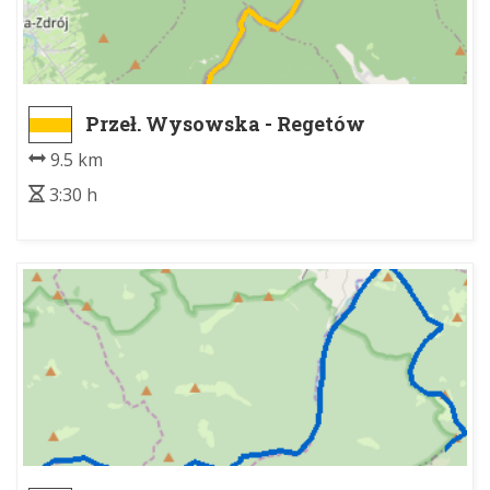
Przeł. Wysowska - Regetów
9.5 km
3:30 h