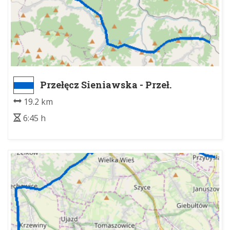
Przełęcz Sieniawska - Przeł.
Spytkowicka parking
19.2 km
6:45 h