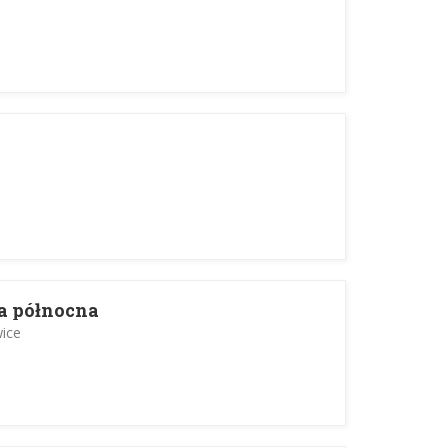
a północna
ice