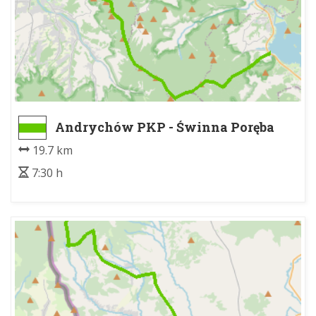
Andrychów PKP - Świnna Poręba
19.7 km
7:30 h