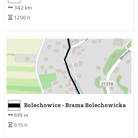
34.2 km
12:00 h
Bolechowice - Brama Bolechowicka
699 m
0:15 h