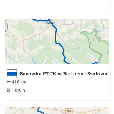
Bacówka PTTK w Bartnem - Szalowa
PKP
41.6 km
14:00 h