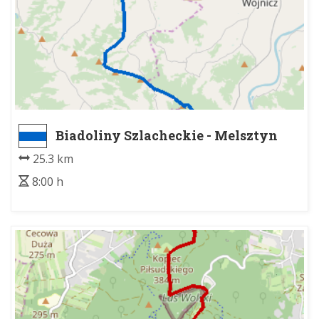
Biadoliny Szlacheckie - Melsztyn
25.3 km
8:00 h