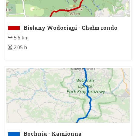
Bielany Wodociągi - Chełm rondo
5.6 km
2:05 h
Bochnia - Kamionna