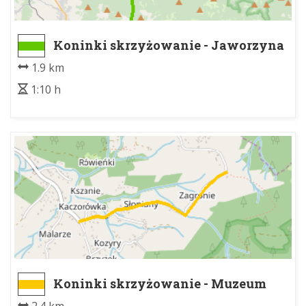
Koninki skrzyżowanie - Jaworzyna
Porębska - granica GPN
1.9 km
1:10 h
Koninki skrzyżowanie - Muzeum
"Orkanówka"