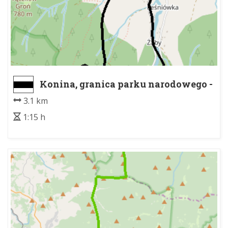
Konina, granica parku narodowego -
Konina Wyrobisko, granica GPN
3.1 km
1:15 h