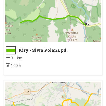
Kiry - Siwa Polana pd.
3.1 km
1:00 h