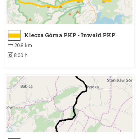
Klecza Górna PKP - Inwałd PKP
20.8 km
8:00 h