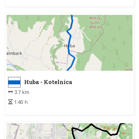
Huba - Kotelnica
3.7 km
1:40 h