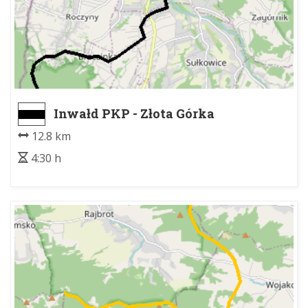
Inwałd PKP - Złota Górka
12.8 km
4:30 h