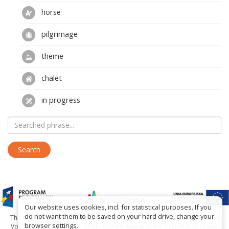
horse
pilgrimage
theme
chalet
in progress
Our website uses cookies, incl. for statistical purposes. If you
do not want them to be saved on your hard drive, change your
The project has been carried out with financial support of Lesser Poland
browser settings.
Voivodship within tourist offers competition entitled "Hospitable Lesser