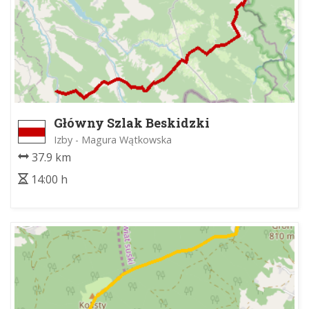
Główny Szlak Beskidzki
Izby - Magura Wątkowska
37.9 km
14:00 h