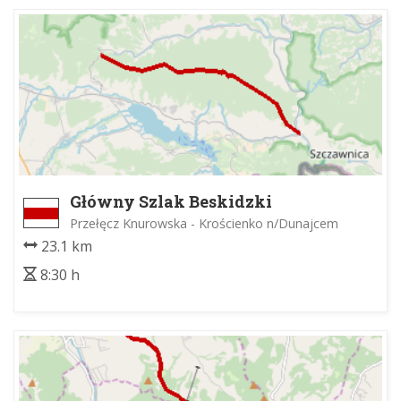
Główny Szlak Beskidzki
Przełęcz Knurowska - Krościenko n/Dunajcem
23.1 km
8:30 h