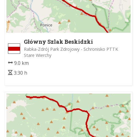
Główny Szlak Beskidzki
Rabka-Zdrój Park Zdrojowy - Schronisko PTTK
Stare Wierchy
9.0 km
3:30 h