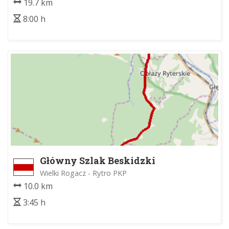
19.7 km
8:00 h
Główny Szlak Beskidzki
Wielki Rogacz - Rytro PKP
10.0 km
3:45 h