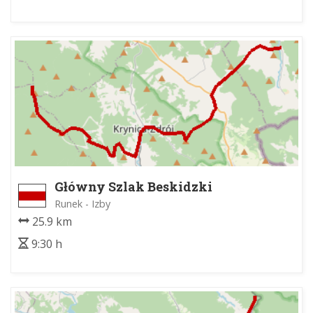
Główny Szlak Beskidzki
Runek - Izby
25.9 km
9:30 h