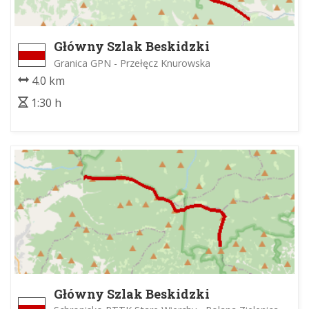
Główny Szlak Beskidzki
Granica GPN - Przełęcz Knurowska
4.0 km
1:30 h
Główny Szlak Beskidzki