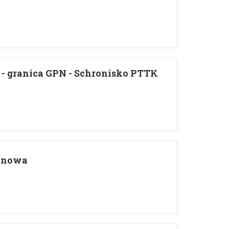
- granica GPN - Schronisko PTTK
anowa