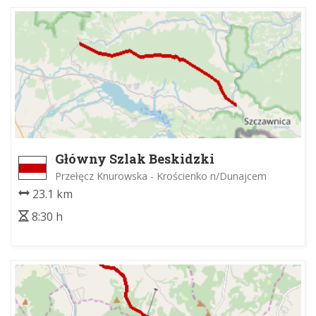
Główny Szlak Beskidzki
Przełęcz Knurowska - Krościenko n/Dunajcem
23.1 km
8:30 h