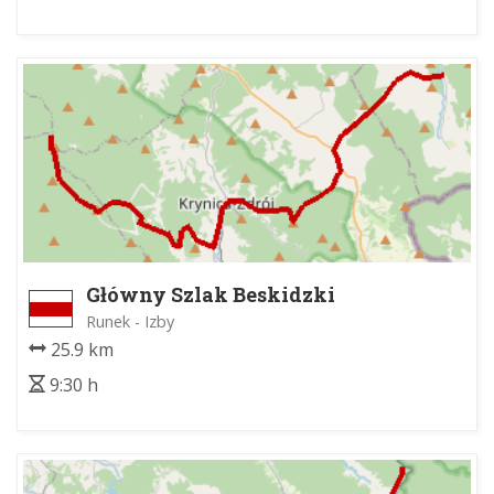
Główny Szlak Beskidzki
Runek - Izby
25.9 km
9:30 h