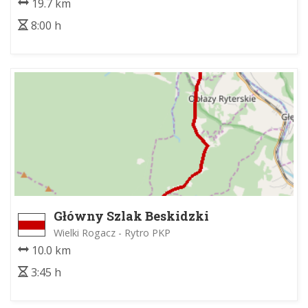
19.7 km
8:00 h
Główny Szlak Beskidzki
Wielki Rogacz - Rytro PKP
10.0 km
3:45 h