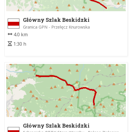
Główny Szlak Beskidzki
Granica GPN - Przełęcz Knurowska
4.0 km
1:30 h
Główny Szlak Beskidzki