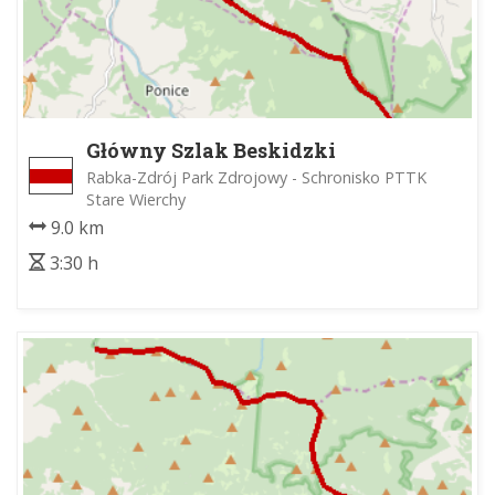
Główny Szlak Beskidzki
Rabka-Zdrój Park Zdrojowy - Schronisko PTTK
Stare Wierchy
9.0 km
3:30 h