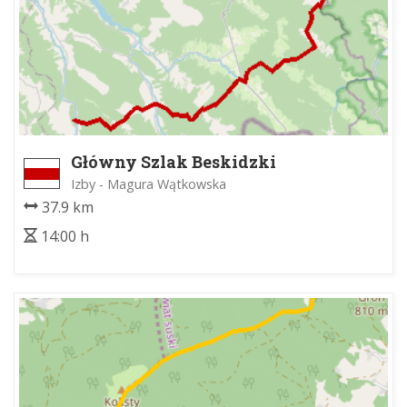
Główny Szlak Beskidzki
Izby - Magura Wątkowska
37.9 km
14:00 h