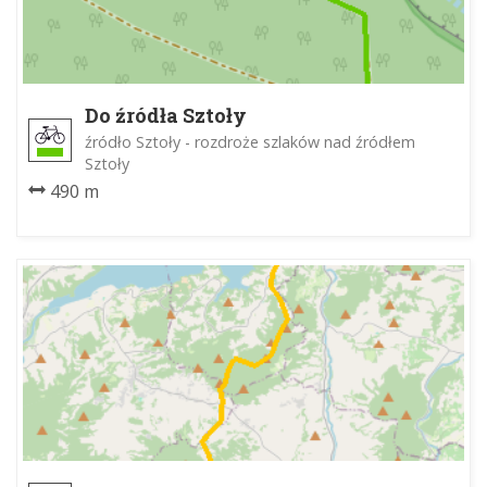
Do źródła Sztoły
źródło Sztoły - rozdroże szlaków nad źródłem
Sztoły
490 m