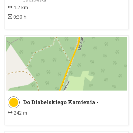
1.2 km
0:30 h
Do Diabelskiego Kamienia -
Diabelski Kamień w Pcimiu
242 m