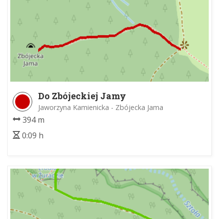
Do Zbójeckiej Jamy
Jaworzyna Kamienicka - Zbójecka Jama
394 m
0:09 h