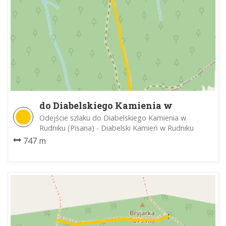
do Diabelskiego Kamienia w
Rudniku
Odejście szlaku do Diabelskiego Kamienia w
Rudniku (Pisana) - Diabelski Kamień w Rudniku
747 m